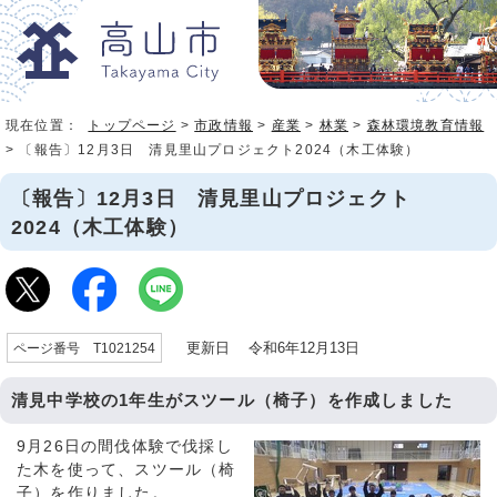
現在位置：
トップページ
>
市政情報
>
産業
>
林業
>
森林環境教育情報
> 〔報告〕12月3日 清見里山プロジェクト2024（木工体験）
〔報告〕12月3日 清見里山プロジェクト
2024（木工体験）
更新日 令和6年12月13日
ページ番号 T1021254
清見中学校の1年生がスツール（椅子）を作成しました
9月26日の間伐体験で伐採し
た木を使って、スツール（椅
子）を作りました。