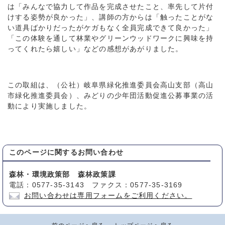
は「みんなで協力して作品を完成させたこと、率先して片付
けする姿勢が良かった」、講師の方からは「触ったことがな
い道具ばかりだったがケガもなく全員完成できて良かった」
「この体験を通して林業やグリーンウッドワークに興味を持
ってくれたら嬉しい」などの感想があがりました。
この取組は、（公社）岐阜県緑化推進委員会高山支部（高山
市緑化推進委員会）、みどりの少年団活動促進公募事業の活
動により実施しました。
このページに関する
お問い合わせ
森林・環境政策部 森林政策課
電話：0577-35-3143 ファクス：0577-35-3169
お問い合わせは専用フォームをご利用ください。