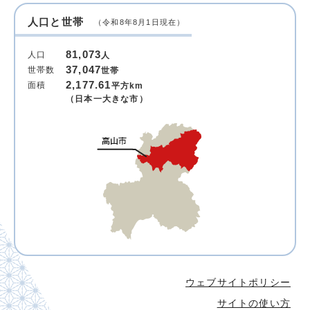
人口と世帯
（令和8年8月1日現在）
81,073
人口
人
37,047
世帯数
世帯
2,177.61
面積
平方km
（日本一大きな市）
ウェブサイトポリシー
サイトの使い方