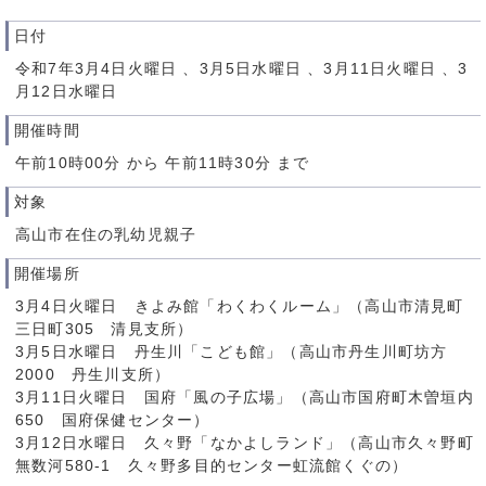
日付
令和7年3月4日火曜日 、3月5日水曜日 、3月11日火曜日 、3
月12日水曜日
開催時間
午前10時00分 から 午前11時30分 まで
対象
高山市在住の乳幼児親子
開催場所
3月4日火曜日 きよみ館「わくわくルーム」（高山市清見町
三日町305 清見支所）
3月5日水曜日 丹生川「こども館」（高山市丹生川町坊方
2000 丹生川支所）
3月11日火曜日 国府「風の子広場」（高山市国府町木曽垣内
650 国府保健センター）
3月12日水曜日 久々野「なかよしランド」（高山市久々野町
無数河580-1 久々野多目的センター虹流館くぐの）