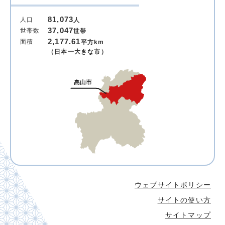
81,073
人口
人
37,047
世帯数
世帯
2,177.61
面積
平方km
（日本一大きな市）
ウェブサイトポリシー
サイトの使い方
サイトマップ