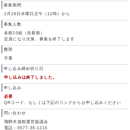
募集期間
2月26日水曜日正午（12時）から
募集人数
各館10組（先着順）
定員になり次第、募集を終了します
費用
不要
申し込み締め切り日
申し込みは終了しました。
申し込み
必要
QRコード、もしくは下記のリンクからお申し込みください
問い合わせ
飛騨木遊館運営協議会
電話：0577-36-1215