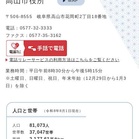
高山市役所
MAP
〒506-8555 岐阜県高山市花岡町2丁目18番地
電話：0577-32-3333
ファクス：0577-35-3162
電話リレーサービスの利用方法は
こちらをご覧ください
業務時間：平日午前8時30分から午後5時15分
※土曜日、日曜日、祝日、年末年始（12月29日から1月3
日）を除く
人口と世帯
（令和8年8月1日現在）
81,073
人口
人
37,047
世帯数
世帯