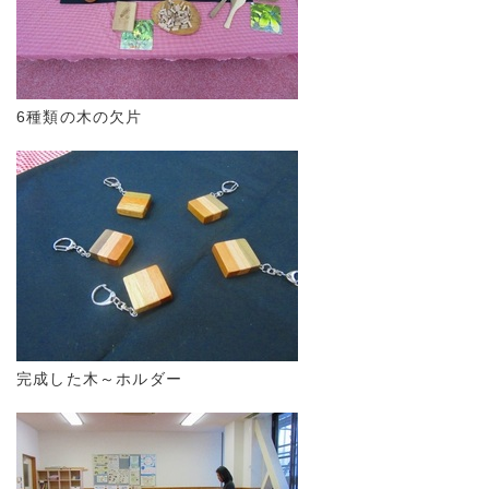
6種類の木の欠片
完成した木～ホルダー