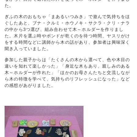
た。
ぎふの木のおもちゃ「まあるいつみき」で遊んで気持ちをほ
ぐしたあと、ブナ・クルミ・ホウノキ・サクラ・クリ・ナラ
の中から3つ選び、組み合わせて木～ホルダーを作りまし
た。木片を選ぶ時やボンドが乾くのを待つ時間、ヤスリがけ
をする時間などに講師から木の話があり、参加者は興味深く
聞き入っていました。
参加した親子からは「たくさんの木から選べて、色や木目の
違いを知れて楽しかった」「身近な木もあり、親しみのある
木～ホルダーが作れた」「ほかのお母さんたちと交流しなが
ら木の特徴を学べて、気持ちのリフレッシュになった」など
の感想があがりました。