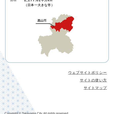
2,177.61
面積
平方km
（日本一大きな市）
ウェブサイトポリシー
サイトの使い方
サイトマップ
Copyright © Takayama City. All rights reserved.