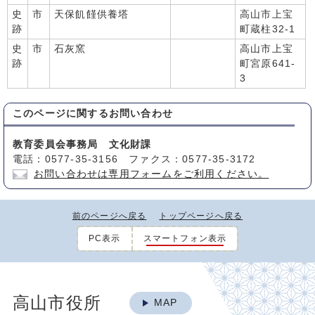
史
市
天保飢饉供養塔
高山市上宝
跡
町蔵柱32-1
史
市
石灰窯
高山市上宝
跡
町宮原641-
3
このページに関する
お問い合わせ
教育委員会事務局 文化財課
電話：0577-35-3156 ファクス：0577-35-3172
お問い合わせは専用フォームをご利用ください。
前のページへ戻る
トップページへ戻る
PC表示
スマートフォン表示
高山市役所
MAP