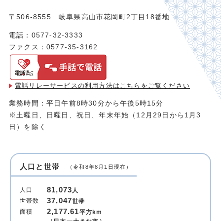
〒506-8555 岐阜県高山市花岡町2丁目18番地
電話：0577-32-3333
ファクス：0577-35-3162
電話リレーサービスの利用方法は
こちらをご覧ください
業務時間：平日午前8時30分から午後5時15分
※土曜日、日曜日、祝日、年末年始（12月29日から1月3
日）を除く
人口と世帯
（令和8年8月1日現在）
81,073
人口
人
37,047
世帯数
世帯
2,177.61
面積
平方km