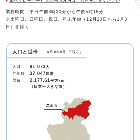
電話リレーサービスの利用方法は
こちらをご覧ください
業務時間：平日午前8時30分から午後5時15分
※土曜日、日曜日、祝日、年末年始（12月29日から1月3
日）を除く
人口と世帯
（令和8年8月1日現在）
81,073
人口
人
37,047
世帯数
世帯
2,177.61
面積
平方km
（日本一大きな市）