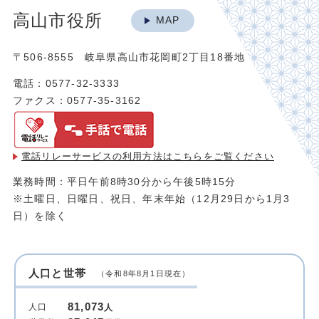
高山市役所
MAP
〒506-8555 岐阜県高山市花岡町2丁目18番地
電話：0577-32-3333
ファクス：0577-35-3162
電話リレーサービスの利用方法は
こちらをご覧ください
業務時間：平日午前8時30分から午後5時15分
※土曜日、日曜日、祝日、年末年始（12月29日から1月3
日）を除く
人口と世帯
（令和8年8月1日現在）
81,073
人口
人