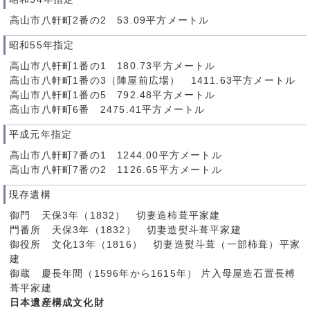
高山市八軒町2番の2 53.09平方メートル
昭和55年指定
高山市八軒町1番の1 180.73平方メートル
高山市八軒町1番の3（陣屋前広場） 1411.63平方メートル
高山市八軒町1番の5 792.48平方メートル
高山市八軒町6番 2475.41平方メートル
平成元年指定
高山市八軒町7番の1 1244.00平方メートル
高山市八軒町7番の2 1126.65平方メートル
現存遺構
御門 天保3年（1832） 切妻造柿葺平家建
門番所 天保3年（1832） 切妻造熨斗葺平家建
御役所 文化13年（1816） 切妻造熨斗葺（一部柿葺）平家
建
御蔵 慶長年間（1596年から1615年） 片入母屋造石置長榑
葺平家建
日本遺産構成文化財