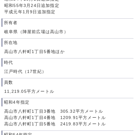
昭和55年3月24日追加指定
平成元年1月9日追加指定
所有者
岐阜県（陣屋前広場は高山市）
所在地
高山市八軒町1丁目5番地ほか
時代
江戸時代（17世紀）
員数
11,219.05平方メートル
昭和4年指定
高山市八軒町1丁目3番地 305.32平方メートル
高山市八軒町1丁目4番地 1209.91平方メートル
高山市八軒町1丁目5番地 2419.83平方メートル
昭和54年指定