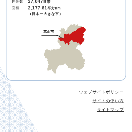
37,047
世帯数
世帯
2,177.61
面積
平方km
（日本一大きな市）
ウェブサイトポリシー
サイトの使い方
サイトマップ