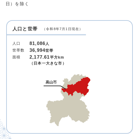
日）を除く
人口と世帯
（令和8年7月1日現在）
81,086
人口
人
36,994
世帯数
世帯
2,177.61
面積
平方km
（日本一大きな市）