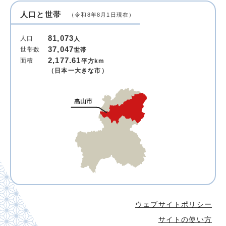
人口と世帯
（令和8年8月1日現在）
81,073
人口
人
37,047
世帯数
世帯
2,177.61
面積
平方km
（日本一大きな市）
ウェブサイトポリシー
サイトの使い方