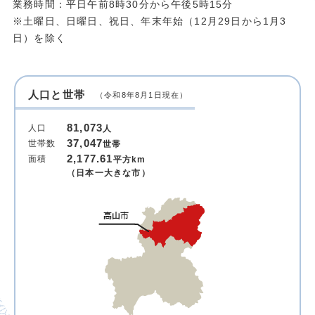
業務時間：平日午前8時30分から午後5時15分
※土曜日、日曜日、祝日、年末年始（12月29日から1月3
日）を除く
人口と世帯
（令和8年8月1日現在）
81,073
人口
人
37,047
世帯数
世帯
2,177.61
面積
平方km
（日本一大きな市）