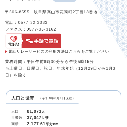
〒506-8555 岐阜県高山市花岡町2丁目18番地
電話：0577-32-3333
ファクス：0577-35-3162
電話リレーサービスの利用方法は
こちらをご覧ください
業務時間：平日午前8時30分から午後5時15分
※土曜日、日曜日、祝日、年末年始（12月29日から1月3
日）を除く
人口と世帯
（令和8年8月1日現在）
81,073
人口
人
37,047
世帯数
世帯
2,177.61
面積
平方km