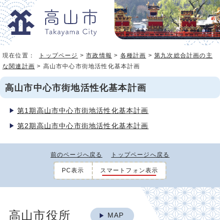
現在位置：
トップページ
>
市政情報
>
各種計画
>
第九次総合計画の主
な関連計画
> 高山市中心市街地活性化基本計画
高山市中心市街地活性化基本計画
第1期高山市中心市街地活性化基本計画
第2期高山市中心市街地活性化基本計画
前のページへ戻る
トップページへ戻る
PC表示
スマートフォン表示
高山市役所
MAP