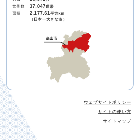
37,047
世帯数
世帯
2,177.61
面積
平方km
（日本一大きな市）
ウェブサイトポリシー
サイトの使い方
サイトマップ