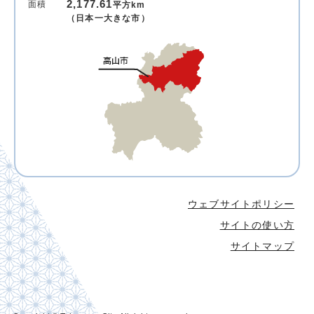
2,177.61
面積
平方km
（日本一大きな市）
ウェブサイトポリシー
サイトの使い方
サイトマップ