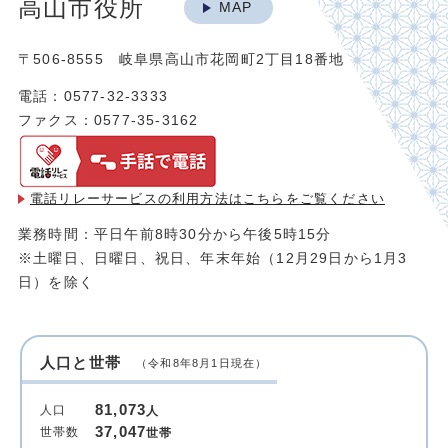
高山市役所
MAP
〒506-8555 岐阜県高山市花岡町2丁目18番地
電話：0577-32-3333
ファクス：0577-35-3162
電話リレーサービスの利用方法は
こちらをご覧ください
業務時間：平日午前8時30分から午後5時15分
※土曜日、日曜日、祝日、年末年始（12月29日から1月3
日）を除く
人口と世帯
（令和8年8月1日現在）
81,073
人口
人
37,047
世帯数
世帯