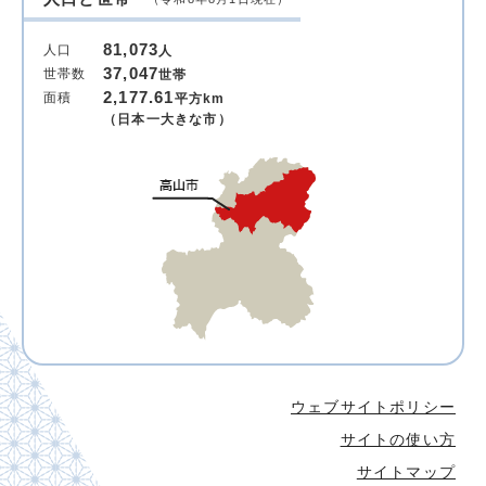
81,073
人口
人
37,047
世帯数
世帯
2,177.61
面積
平方km
（日本一大きな市）
ウェブサイトポリシー
サイトの使い方
サイトマップ