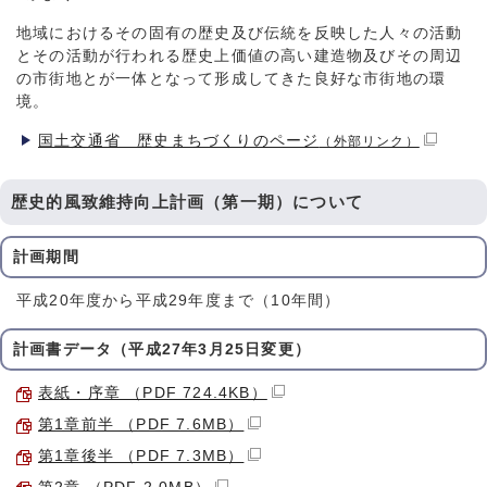
地域におけるその固有の歴史及び伝統を反映した人々の活動
とその活動が行われる歴史上価値の高い建造物及びその周辺
の市街地とが一体となって形成してきた良好な市街地の環
境。
国土交通省 歴史まちづくりのページ
（外部リンク）
歴史的風致維持向上計画（第一期）について
計画期間
平成20年度から平成29年度まで（10年間）
計画書データ（平成27年3月25日変更）
表紙・序章 （PDF 724.4KB）
第1章前半 （PDF 7.6MB）
第1章後半 （PDF 7.3MB）