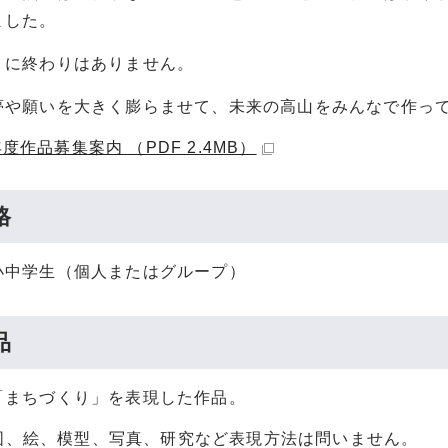
ました。
りに終わりはありません。
夢や願いを大きく膨らませて、未来の高山をみんなで作っ
度作品募集案内 （PDF 2.4MB）
格
小中学生（個人またはグループ）
品
「まちづくり」を表現した作品。
図、絵、模型、写真、研究など表現方法は問いません。