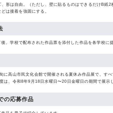
ズ、形は自由。（ただし、壁に貼るものはできるだけB紙2
などは接着を強固にする。
法
了後、学校で配布された作品票を添付した作品を各学校に
中旬に高山市民文化会館で開催される夏休み作品展で、すべ
度は、令和8年9月18日水曜日〜20日金曜日の期間で展示
での応募作品