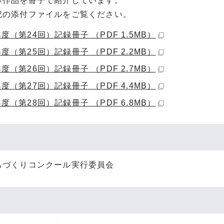
募作品を冊子で紹介しています。
記の添付ファイルをご覧ください。
度（第24回）記録冊子 （PDF 1.5MB）
度（第25回）記録冊子 （PDF 2.2MB）
度（第26回）記録冊子 （PDF 2.7MB）
度（第27回）記録冊子 （PDF 4.4MB）
度（第28回）記録冊子 （PDF 6.8MB）
ちづくりコンクール実行委員会