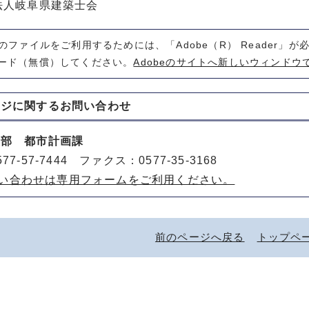
法人岐阜県建築士会
式のファイルをご利用するためには、「Adobe（R） Reader」
ード（無償）してください。
Adobeのサイトへ新しいウィンドウ
ージに関する
お問い合わせ
策部 都市計画課
77-57-7444 ファクス：0577-35-3168
い合わせは専用フォームをご利用ください。
前のページへ戻る
トップペ