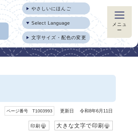
やさしいにほんご
Select Language
メニュ
ー
文字サイズ・配色の変更
更新日 令和8年6月11日
ページ番号 T1003993
大きな文字で印刷
印刷