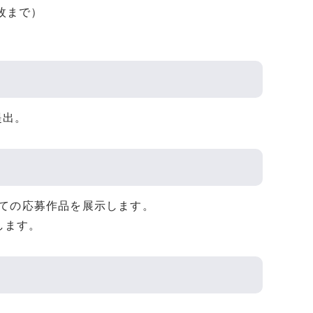
枚まで）
提出。
ての応募作品を展示します。
します。