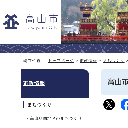
現在位置：
トップページ
>
市政情報
>
まちづくり
高山
市政情報
まちづくり
高山駅西地区のまちづくり