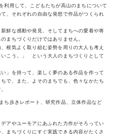
みを利用して、こどもたちが高山のまちについて
めて、それぞれの自由な発想で作品がつくられ
、新鮮な感動や発見、そしてまちへの愛着や将
ちのまちづくりだけではありません。
動、根気よく取り組む姿勢を周りの大人も考え
ていこう。」 という大人のまちづくりとして
思い」を持って、楽しく夢のある作品を作って
まちで、また、よそのまちでも、色々なかたち
す。
まち歩きレポート、研究作品、立体作品など
イデアやユーモアにあふれた力作がそろってい
か、まちづくりにすぐ実践できる内容がたくさ