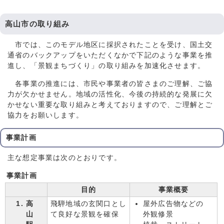
高山市の取り組み
市では、このモデル地区に採択されたことを受け、国土交
通省のバックアップをいただくなかで下記のような事業を推
進し、「景観まちづくり」の取り組みを加速化させます。
各事業の推進には、市民や事業者の皆さまのご理解、ご協
力が欠かせません。地域の活性化、今後の持続的な発展に欠
かせない重要な取り組みと考えておりますので、ご理解とご
協力をお願いします。
事業計画
主な想定事業は次のとおりです。
事業計画
目的
事業概要
高
飛騨地域の玄関口とし
屋外広告物などの
山
て良好な景観を確保
外観修景