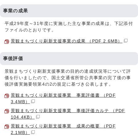
事業の成果
平成29年度～31年度に実施した主な事業の成果は、下記添付
ファイルのとおりです。
景観まちづくり刷新支援事業の成果 （PDF 2.6MB）
事後評価
景観まちづくり刷新支援事業の目的の達成状況等について評
価を行いましたので、国土交通省所管公共事業の完了後の事
後評価実施要領第4の2の規定に基づき公表します。
景観まちづくり刷新支援事業 事業評価書 （PDF
3.4MB）
景観まちづくり刷新支援事業 事後評価カルテ （PDF
104.4KB）
景観まちづくり刷新支援事業 成果の概要 （PDF
2.1MB）