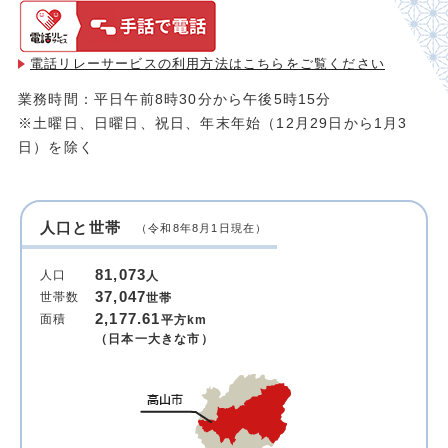
電話リレーサービスの利用方法は
こちらをご覧ください
業務時間：平日午前8時30分から午後5時15分
※土曜日、日曜日、祝日、年末年始（12月29日から1月3
日）を除く
人口と世帯
（令和8年8月1日現在）
81,073
人口
人
37,047
世帯数
世帯
2,177.61
面積
平方km
（日本一大きな市）