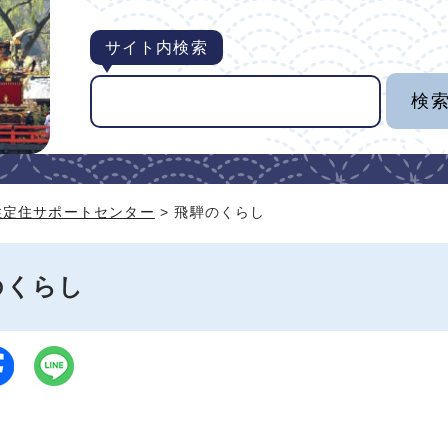
サイト内検索
住定住サポートセンター
> 飛騨のくらし
のくらし