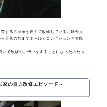
所有する古民家を自力で改修している。筋金入
から骨董の類まであらゆるコレクションを古民
た勢いで改修の手伝いをすることになったのだっ
家古民家の自力改修エピソード～