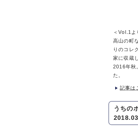
＜Vol.1
高山の町
りのコレ
家に収蔵
2016
た。
記事は
うちのボ
2018.03