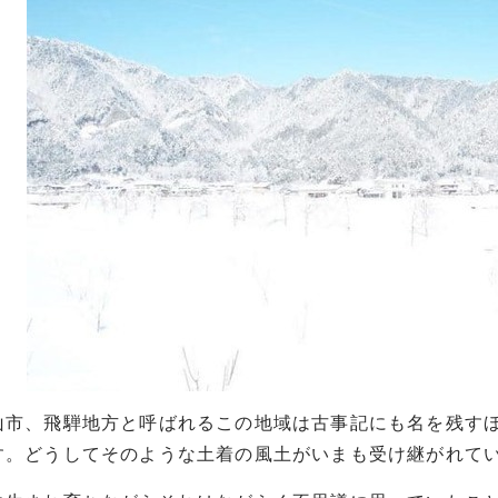
山市、飛騨地方と呼ばれるこの地域は古事記にも名を残す
す。どうしてそのような土着の風土がいまも受け継がれて