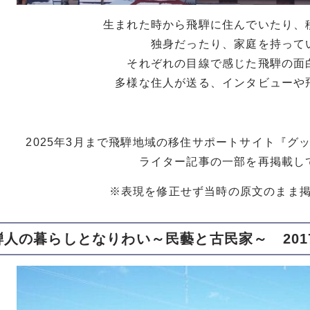
生まれた時から飛騨に住んでいたり、
独身だったり、家庭を持って
それぞれの目線で感じた飛騨の面
多様な住人が送る、インタビューや
2025年3月まで飛騨地域の移住サポートサイト『グ
ライター記事の一部を再掲載し
※表現を修正せず当時の原文のまま
人の暮らしとなりわい～民藝と古民家～ 2017.0