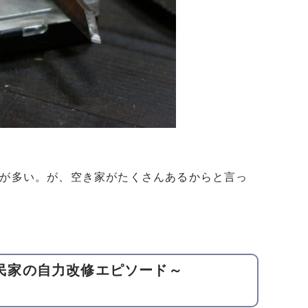
人が多い。が、空き家がたくさんあるからと言っ
家古民家の自力改修エピソード～