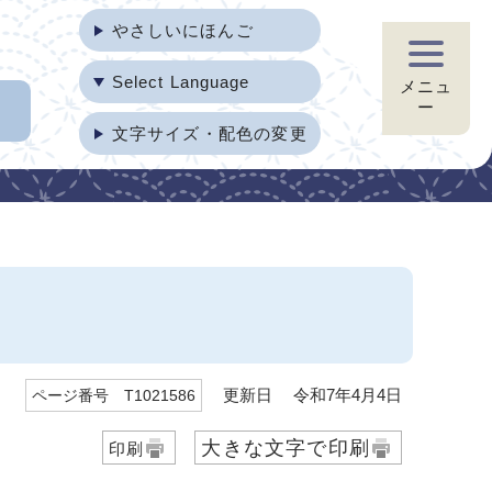
やさしいにほんご
Select Language
メニュ
ー
文字サイズ・配色の変更
更新日 令和7年4月4日
ページ番号 T1021586
大きな文字で印刷
印刷