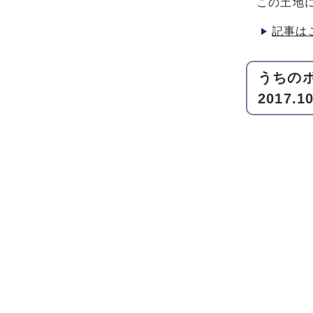
この土地
記事は
うちのボ
2017.10