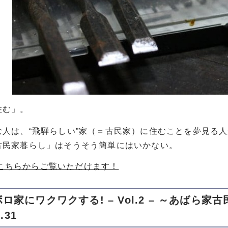
住む」。
む人は、“飛騨らしい”家（＝古民家）に住むことを夢見る
古民家暮らし」はそうそう簡単にはいかない。
こちらからご覧いただけます！
ロ家にワクワクする! – Vol.2 – ～あばら
.31