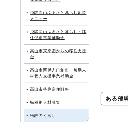
飛騨高山ふるさと暮らし応援
メニュー
飛騨高山ふるさと暮らし・移
住促進事業補助金
高山市東京圏からの移住支援
金
高山市関係人口創出・短期人
材受入支援事業補助金
高山市移住定住戦略
ある飛騨
職種別人材募集
飛騨のくらし