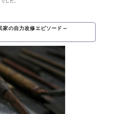
とでした。
家古民家の自力改修エピソード～