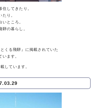
移住してきたり。
いたり。
白いところ。
飛騨の暮らし。
ッとくる飛騨』に掲載されていた
ています。
掲載しています。
3.29