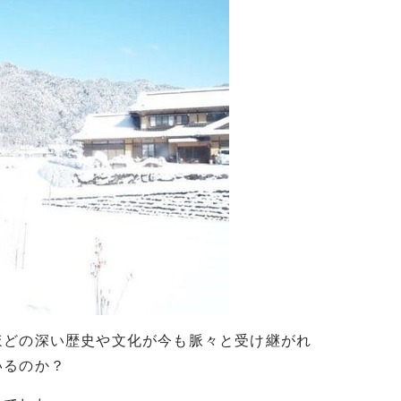
ほどの深い歴史や文化が今も脈々と受け継がれ
いるのか？