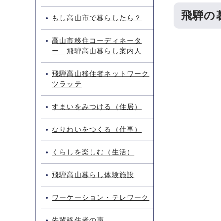
飛騨の
もし高山市で暮らしたら？
高山市移住コーディネータ
ー 飛騨高山暮らし案内人
飛騨高山移住者ネットワーク
ツラッテ
すまいをみつける（住居）
なりわいをつくる（仕事）
くらしを楽しむ（生活）
飛騨高山暮らし体験施設
ワーケーション・テレワーク
先輩移住者の声