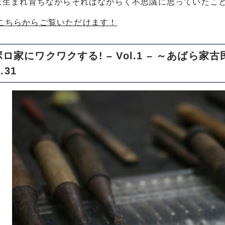
に生まれ育ちながらそれはながらく不思議に思っていたこ
こちらからご覧いただけます！
ロ家にワクワクする! – Vol.1 – ～あばら
.31