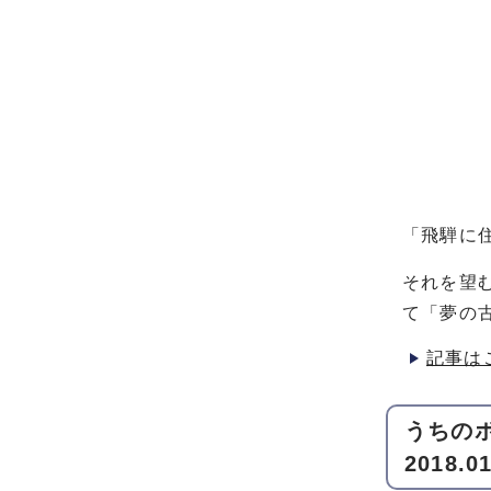
「飛騨に
それを望
て「夢の
記事は
うちのボ
2018.01