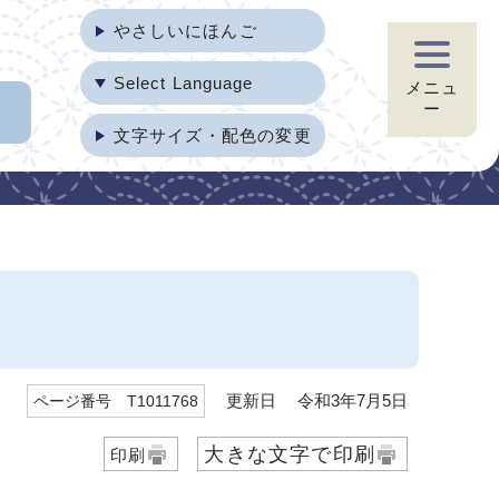
やさしいにほんご
Select Language
メニュ
ー
文字サイズ・配色の変更
更新日 令和3年7月5日
ページ番号 T1011768
大きな文字で印刷
印刷