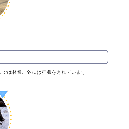
までは林業、冬には狩猟をされています。