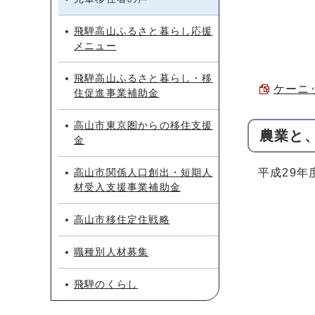
飛騨高山ふるさと暮らし応援
メニュー
飛騨高山ふるさと暮らし・移
ケーニッ
住促進事業補助金
高山市東京圏からの移住支援
農業と
金
高山市関係人口創出・短期人
平成29
材受入支援事業補助金
高山市移住定住戦略
職種別人材募集
飛騨のくらし