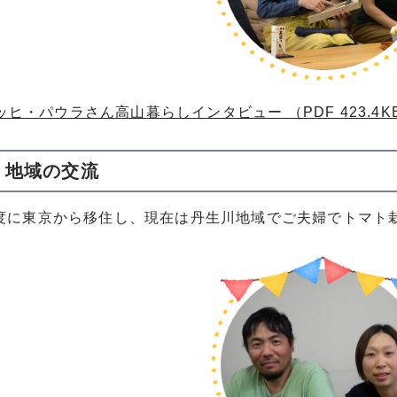
ヒ・パウラさん高山暮らしインタビュー （PDF 423.4K
、地域の交流
年度に東京から移住し、現在は丹生川地域でご夫婦でトマト