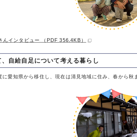
んインタビュー （PDF 356.4KB）
て、自給自足について考える暮らし
年度に愛知県から移住し、現在は清見地域に住み、春から秋