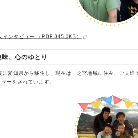
インタビュー （PDF 345.0KB）
趣味、心のゆとり
年度に愛知県から移住し、現在は一之宮地域に住み、ご夫婦
イザーをされています。