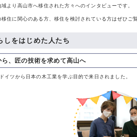
地域より高山市へ移住された方々へのインタビューです。
の移住に関心のある方、移住を検討されている方はぜひご
らしをはじめた人たち
から、匠の技術を求めて高山へ
にドイツから日本の木工業を学ぶ目的で来日されました。