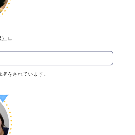
B）
栽培をされています。