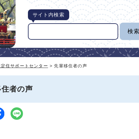
サイト内検索
住定住サポートセンター
> 先輩移住者の声
移住者の声