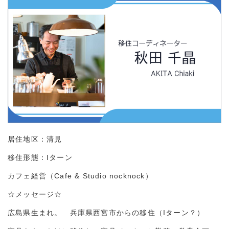
居住地区：清見
移住形態：Iターン
カフェ経営（Cafe & Studio nocknock）
☆メッセージ☆
広島県生まれ。 兵庫県西宮市からの移住（Iターン？）