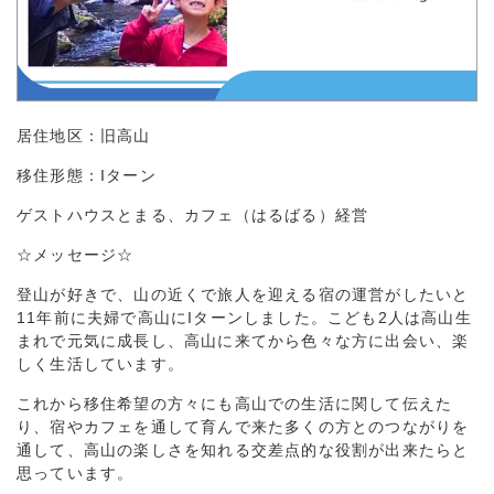
居住地区：旧高山
移住形態：Iターン
ゲストハウスとまる、カフェ（はるばる）経営
☆メッセージ☆
登山が好きで、山の近くで旅人を迎える宿の運営がしたいと
11年前に夫婦で高山にIターンしました。こども2人は高山生
まれで元気に成長し、高山に来てから色々な方に出会い、楽
しく生活しています。
これから移住希望の方々にも高山での生活に関して伝えた
り、宿やカフェを通して育んで来た多くの方とのつながりを
通して、高山の楽しさを知れる交差点的な役割が出来たらと
思っています。