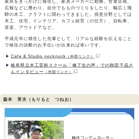
家具をきっかけに移住し、家具メーカーに勤務。営業企画、
広報などに携わり、自分でもものづくりをしたり、幅広く飛
騨の木工、クラフトに関わってきました。得意分野としては
木工、住宅、インテリア、カフェ経営（の仕方）、自転車、
音楽、アウトドアなど。
平成元年に移住した先輩として、リアルな経験を伝えること
で移住の決断のお手伝いが出来れば幸いです。
Cafe & Studio nocknock
（外部リンク）
岐阜県立木工芸術スクール「修了生の声」での秋田千晶さ
んインタビュー
（外部リンク）
森本 常夫（もりもと つねお）