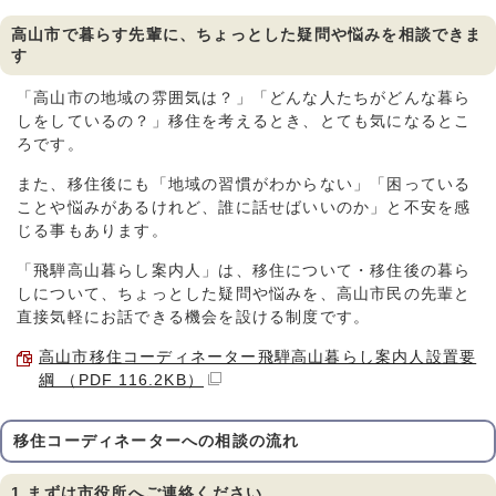
高山市で暮らす先輩に、ちょっとした疑問や悩みを相談できま
す
「高山市の地域の雰囲気は？」「どんな人たちがどんな暮ら
しをしているの？」移住を考えるとき、とても気になるとこ
ろです。
また、移住後にも「地域の習慣がわからない」「困っている
ことや悩みがあるけれど、誰に話せばいいのか」と不安を感
じる事もあります。
「飛騨高山暮らし案内人」は、移住について・移住後の暮ら
しについて、ちょっとした疑問や悩みを、高山市民の先輩と
直接気軽にお話できる機会を設ける制度です。
高山市移住コーディネーター飛騨高山暮らし案内人設置要
綱 （PDF 116.2KB）
移住コーディネーターへの相談の流れ
1.まずは市役所へご連絡ください