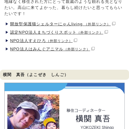
地縁なく移住された方にとって親戚のような頼れる先となり
たい。高山に来てよかった、暮らし続けたいと思ってもらい
たいです！
開放型保護猫シェルターにゃんliving
（外部リンク）
認定NPO法人まちづくりスポット
（外部リンク）
NPO法人すえひろ
（外部リンク）
NPO法人はみんぐアニマル
（外部リンク）
横関 真吾（よこぜき しんご）