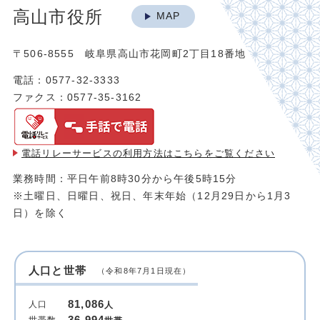
高山市役所
MAP
〒506-8555 岐阜県高山市花岡町2丁目18番地
電話：0577-32-3333
ファクス：0577-35-3162
電話リレーサービスの利用方法は
こちらをご覧ください
業務時間：平日午前8時30分から午後5時15分
※土曜日、日曜日、祝日、年末年始（12月29日から1月3
日）を除く
人口と世帯
（令和8年7月1日現在）
81,086
人口
人
36,994
世帯数