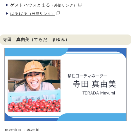
ゲストハウスとまる
（外部リンク）
はるばる
（外部リンク）
寺田 真由美（てらだ まゆみ）
居住地区：丹生川