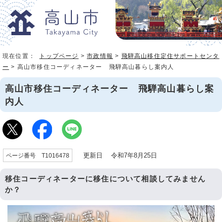
現在位置：
トップページ
>
市政情報
>
飛騨高山移住定住サポートセンタ
ー
> 高山市移住コーディネーター 飛騨高山暮らし案内人
高山市移住コーディネーター 飛騨高山暮らし案
内人
更新日 令和7年8月25日
ページ番号 T1016478
移住コーディネーターに移住について相談してみません
か？