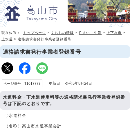
現在位置：
トップページ
>
くらしの情報
>
住まい・生活
>
上下水道
>
上水道
> 適格請求書発行事業者登録番号
適格請求書発行事業者登録番号
更新日 令和5年8月24日
ページ番号 T1017773
水道料金・下水道使用料等の適格請求書発行事業者登録番
号は下記のとおりです。
〇水道料金
（名称）高山市水道事業会計