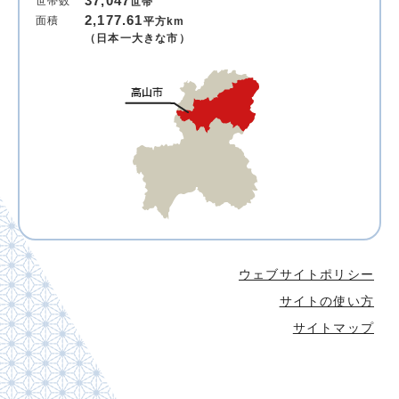
37,047
世帯数
世帯
2,177.61
面積
平方km
（日本一大きな市）
ウェブサイトポリシー
サイトの使い方
サイトマップ