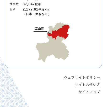
37,047
世帯数
世帯
2,177.61
面積
平方km
（日本一大きな市）
ウェブサイトポリシー
サイトの使い方
サイトマップ