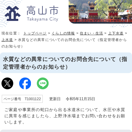
現在位置：
トップページ
>
くらしの情報
>
住まい・生活
>
上下水道
>
上水道
> 水質などの異常についてのお問合先について（指定管理者から
のお知らせ）
水質などの異常についてのお問合先について（指
定管理者からのお知らせ）
更新日 令和5年11月15日
ページ番号 T1001122
ご家庭や事業所の蛇口から出る水道水について、水圧や水質
に異常を感じましたら、上野浄水場までお問い合わせをお願
いします。