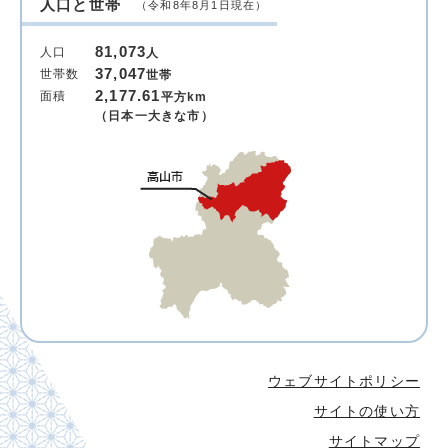
人口と世帯
（令和8年8月1日現在）
81,073
人口
人
37,047
世帯数
世帯
2,177.61
面積
平方km
（日本一大きな市）
ウェブサイトポリシー
サイトの使い方
サイトマップ