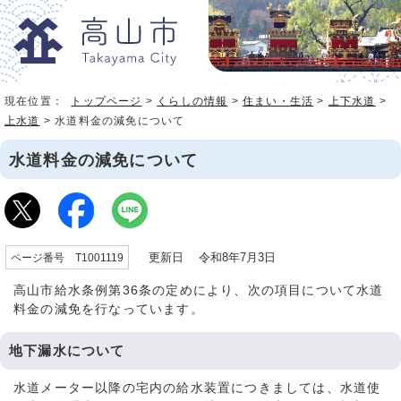
現在位置：
トップページ
>
くらしの情報
>
住まい・生活
>
上下水道
>
上水道
> 水道料金の減免について
水道料金の減免について
更新日 令和8年7月3日
ページ番号 T1001119
高山市給水条例第36条の定めにより、次の項目について水道
料金の減免を行なっています。
地下漏水について
水道メーター以降の宅内の給水装置につきましては、水道使