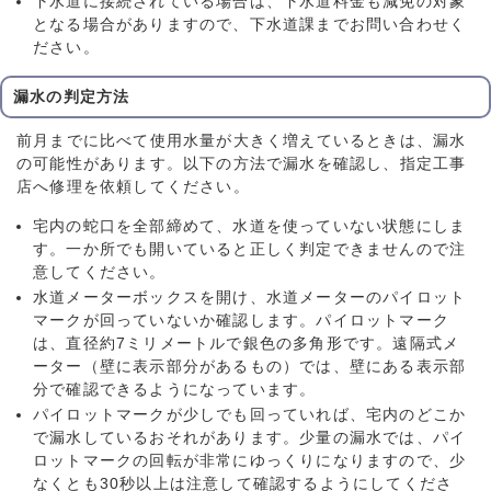
下水道に接続されている場合は、下水道料金も減免の対象
となる場合がありますので、下水道課までお問い合わせく
ださい。
漏水の判定方法
前月までに比べて使用水量が大きく増えているときは、漏水
の可能性があります。以下の方法で漏水を確認し、指定工事
店へ修理を依頼してください。
宅内の蛇口を全部締めて、水道を使っていない状態にしま
す。一か所でも開いていると正しく判定できませんので注
意してください。
水道メーターボックスを開け、水道メーターのパイロット
マークが回っていないか確認します。パイロットマーク
は、直径約7ミリメートルで銀色の多角形です。遠隔式メ
ーター（壁に表示部分があるもの）では、壁にある表示部
分で確認できるようになっています。
パイロットマークが少しでも回っていれば、宅内のどこか
で漏水しているおそれがあります。少量の漏水では、パイ
ロットマークの回転が非常にゆっくりになりますので、少
なくとも30秒以上は注意して確認するようにしてくださ