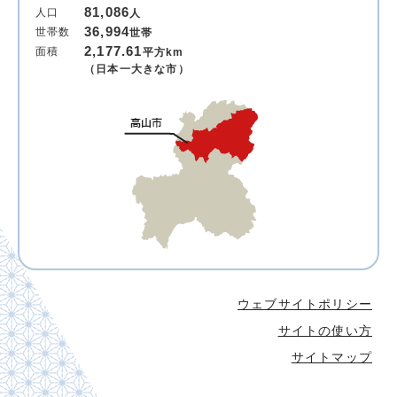
81,086
人口
人
36,994
世帯数
世帯
2,177.61
面積
平方km
（日本一大きな市）
ウェブサイトポリシー
サイトの使い方
サイトマップ