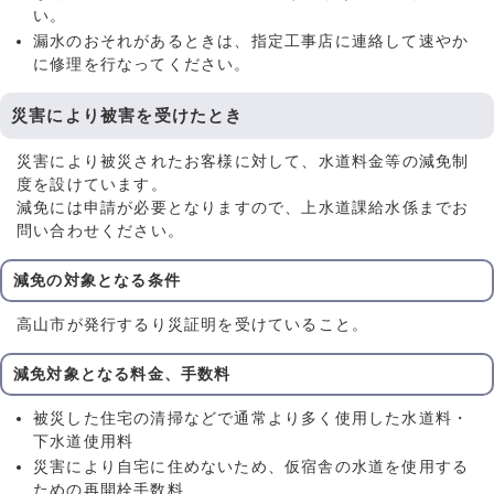
い。
漏水のおそれがあるときは、指定工事店に連絡して速やか
に修理を行なってください。
災害により被害を受けたとき
災害により被災されたお客様に対して、水道料金等の減免制
度を設けています。
減免には申請が必要となりますので、上水道課給水係までお
問い合わせください。
減免の対象となる条件
高山市が発行するり災証明を受けていること。
減免対象となる料金、手数料
被災した住宅の清掃などで通常より多く使用した水道料・
下水道使用料
災害により自宅に住めないため、仮宿舎の水道を使用する
ための再開栓手数料