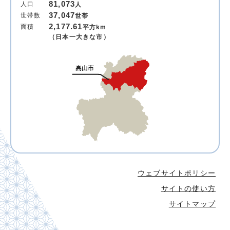
81,073
人口
人
37,047
世帯数
世帯
2,177.61
面積
平方km
（日本一大きな市）
ウェブサイトポリシー
サイトの使い方
サイトマップ