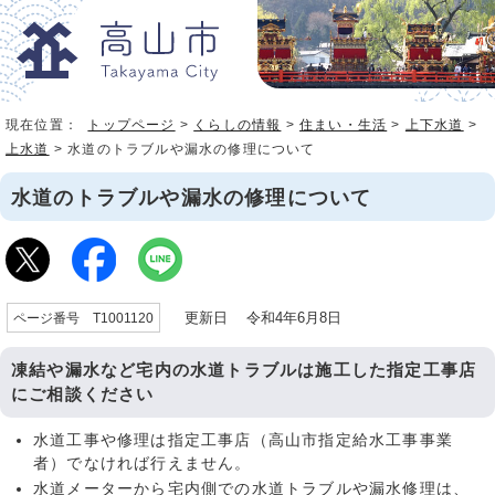
現在位置：
トップページ
>
くらしの情報
>
住まい・生活
>
上下水道
>
上水道
> 水道のトラブルや漏水の修理について
水道のトラブルや漏水の修理について
更新日 令和4年6月8日
ページ番号 T1001120
凍結や漏水など宅内の水道トラブルは施工した指定工事店
にご相談ください
水道工事や修理は指定工事店（高山市指定給水工事事業
者）でなければ行えません。
水道メーターから宅内側での水道トラブルや漏水修理は、