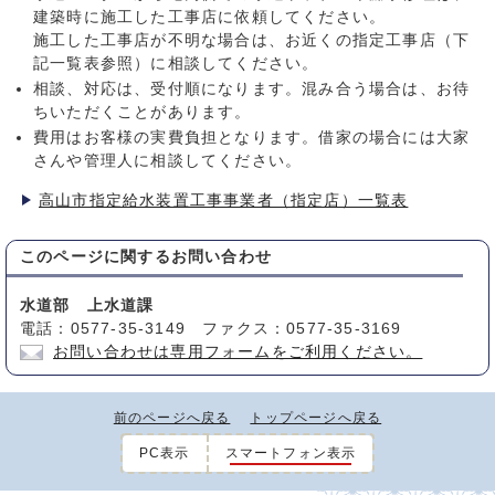
建築時に施工した工事店に依頼してください。
施工した工事店が不明な場合は、お近くの指定工事店（下
記一覧表参照）に相談してください。
相談、対応は、受付順になります。混み合う場合は、お待
ちいただくことがあります。
費用はお客様の実費負担となります。借家の場合には大家
さんや管理人に相談してください。
高山市指定給水装置工事事業者（指定店）一覧表
このページに関する
お問い合わせ
水道部 上水道課
電話：0577-35-3149 ファクス：0577-35-3169
お問い合わせは専用フォームをご利用ください。
前のページへ戻る
トップページへ戻る
PC表示
スマートフォン表示