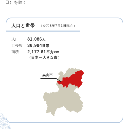
日）を除く
人口と世帯
（令和8年7月1日現在）
81,086
人口
人
36,994
世帯数
世帯
2,177.61
面積
平方km
（日本一大きな市）