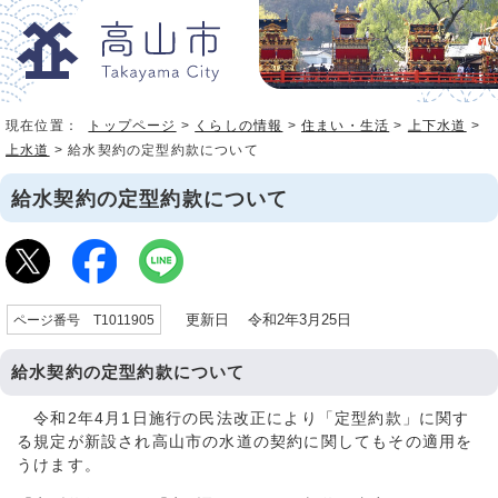
現在位置：
トップページ
>
くらしの情報
>
住まい・生活
>
上下水道
>
上水道
> 給水契約の定型約款について
給水契約の定型約款について
更新日 令和2年3月25日
ページ番号 T1011905
給水契約の定型約款について
令和2年4月1日施行の民法改正により「定型約款」に関す
る規定が新設され高山市の水道の契約に関してもその適用を
うけます。