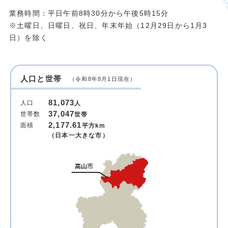
業務時間：平日午前8時30分から午後5時15分
※土曜日、日曜日、祝日、年末年始（12月29日から1月3
日）を除く
人口と世帯
（令和8年8月1日現在）
81,073
人口
人
37,047
世帯数
世帯
2,177.61
面積
平方km
（日本一大きな市）