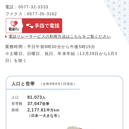
電話：0577-32-3333
ファクス：0577-35-3162
電話リレーサービスの利用方法は
こちらをご覧ください
業務時間：平日午前8時30分から午後5時15分
※土曜日、日曜日、祝日、年末年始（12月29日から1月3
日）を除く
人口と世帯
（令和8年8月1日現在）
81,073
人口
人
37,047
世帯数
世帯
2,177.61
面積
平方km
（日本一大きな市）