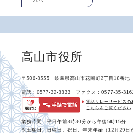
ついて
高山市役所
〒506-8555 岐阜県高山市花岡町2丁目18番
電話：0577-32-3333
ファクス：0577-35-316
電話リレーサービスの
こちらをご覧ください
業務時間：平日午前8時30分から午後5時15分
※土曜日、日曜日、祝日、年末年始（12月29日