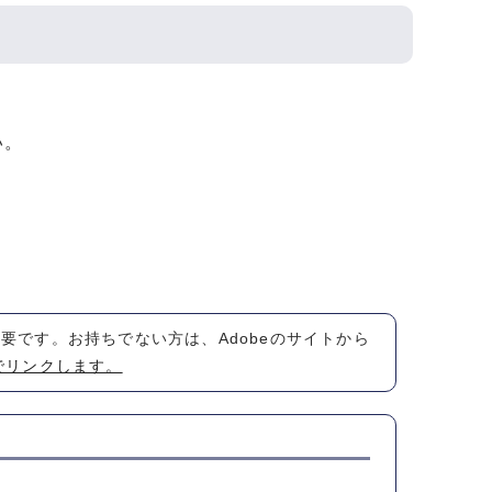
い。
が必要です。お持ちでない方は、Adobeのサイトから
でリンクします。