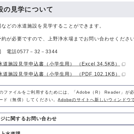
設の見学について
場などの水道施設を見学することができます。
予約が必要ですので、上野浄水場までお問い合わせくださ
 電話0577－32－3344
道施設見学申込書（小学生用） （Excel 34.5KB）
道施設見学申込書（小学生用） （PDF 102.1KB）
式のファイルをご利用するためには、「Adobe（R） Reader」
ード（無償）してください。
Adobeのサイトへ新しいウィンドウ
ージに関する
お問い合わせ
 上水道課