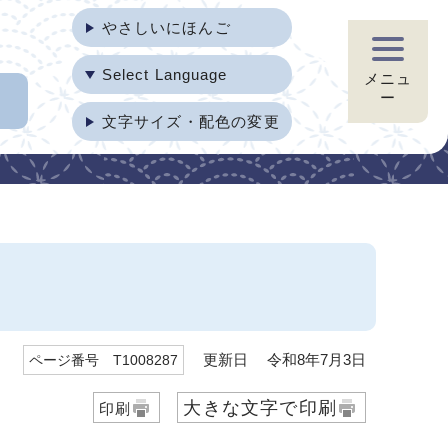
やさしいにほんご
Select Language
メニュ
ー
文字サイズ・配色の変更
更新日 令和8年7月3日
ページ番号 T1008287
大きな文字で印刷
印刷