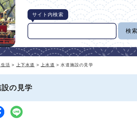
サイト内検索
・生活
>
上下水道
>
上水道
> 水道施設の見学
施設の見学