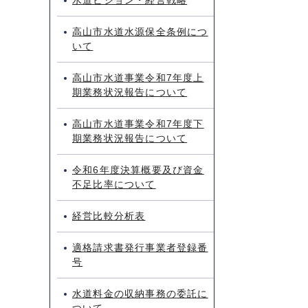
水道ビジョン・経営戦略
高山市水道水源保全条例につ
いて
高山市水道事業令和7年度上
期業務状況報告について
高山市水道事業令和7年度下
期業務状況報告について
令和6年度決算概要及び資金
不足比率について
経営比較分析表
適格請求書発行事業者登録番
号
水道料金の収納事務の委託に