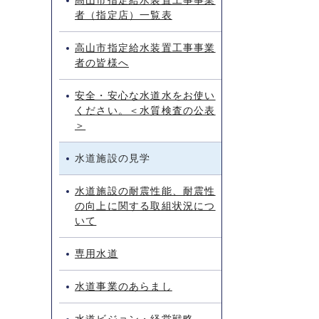
高山市指定給水装置工事事業
者（指定店）一覧表
高山市指定給水装置工事事業
者の皆様へ
安全・安心な水道水をお使い
ください。＜水質検査の公表
＞
水道施設の見学
水道施設の耐震性能、耐震性
の向上に関する取組状況につ
いて
専用水道
水道事業のあらまし