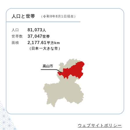
人口と世帯
（令和8年8月1日現在）
81,073
人口
人
37,047
世帯数
世帯
2,177.61
面積
平方km
（日本一大きな市）
ウェブサイトポリシー