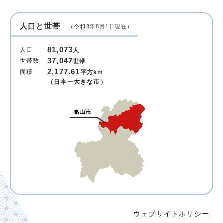
人口と世帯
（令和8年8月1日現在）
81,073
人口
人
37,047
世帯数
世帯
2,177.61
面積
平方km
（日本一大きな市）
ウェブサイトポリシー