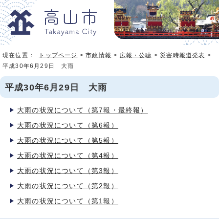
現在位置：
トップページ
>
市政情報
>
広報・公聴
>
災害時報道発表
>
平成30年6月29日 大雨
平成30年6月29日 大雨
大雨の状況について（第7報・最終報）
大雨の状況について（第6報）
大雨の状況について（第5報）
大雨の状況について（第4報）
大雨の状況について（第3報）
大雨の状況について（第2報）
大雨の状況について（第1報）