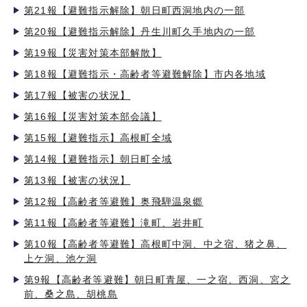
第21報【避難指示解除】朝日町西洞地内の一部
第20報【避難指示解除】丹生川町久手地内の一部
第19報【災害対策本部解散】
第18報【避難指示・高齢者等避難解除】市内各地域
第17報【被害の状況】
第16報【災害対策本部会議】
第15報【避難指示】高根町全域
第14報【避難指示】朝日町全域
第13報【被害の状況】
第12報【高齢者等避難】奥飛騨温泉郷
第11報【高齢者等避難】滝町、岩井町
第10報【高齢者等避難】高根町中洞、中之宿、猪之鼻、
上ケ洞、池ケ洞
第9報【高齢者等避難】朝日町青屋、一之宿、西洞、宮之
前、桑之島、胡桃島