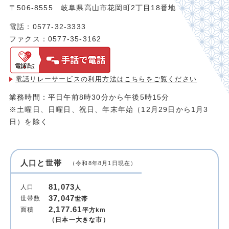
〒506-8555 岐阜県高山市花岡町2丁目18番地
電話：0577-32-3333
ファクス：0577-35-3162
電話リレーサービスの利用方法は
こちらをご覧ください
業務時間：平日午前8時30分から午後5時15分
※土曜日、日曜日、祝日、年末年始（12月29日から1月3
日）を除く
人口と世帯
（令和8年8月1日現在）
81,073
人口
人
37,047
世帯数
世帯
2,177.61
面積
平方km
（日本一大きな市）