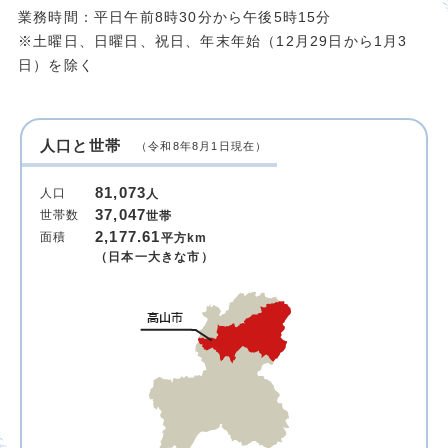
業務時間：平日午前8時30分から午後5時15分
※土曜日、日曜日、祝日、年末年始（12月29日から1月3
日）を除く
人口と世帯
（令和8年8月1日現在）
81,073
人口
人
37,047
世帯数
世帯
2,177.61
面積
平方km
（日本一大きな市）