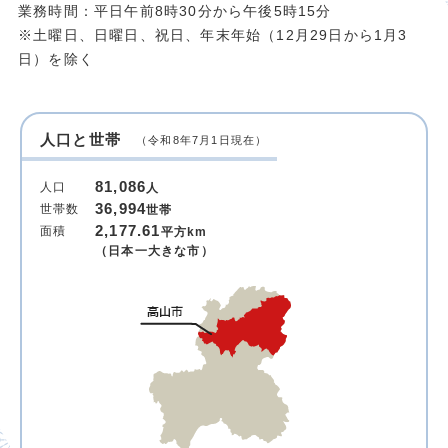
業務時間：平日午前8時30分から午後5時15分
※土曜日、日曜日、祝日、年末年始（12月29日から1月3
日）を除く
人口と世帯
（令和8年7月1日現在）
81,086
人口
人
36,994
世帯数
世帯
2,177.61
面積
平方km
（日本一大きな市）