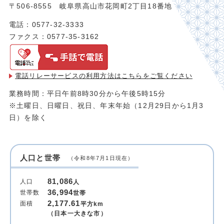
〒506-8555 岐阜県高山市花岡町2丁目18番地
電話：0577-32-3333
ファクス：0577-35-3162
電話リレーサービスの利用方法は
こちらをご覧ください
業務時間：平日午前8時30分から午後5時15分
※土曜日、日曜日、祝日、年末年始（12月29日から1月3
日）を除く
人口と世帯
（令和8年7月1日現在）
81,086
人口
人
36,994
世帯数
世帯
2,177.61
面積
平方km
（日本一大きな市）