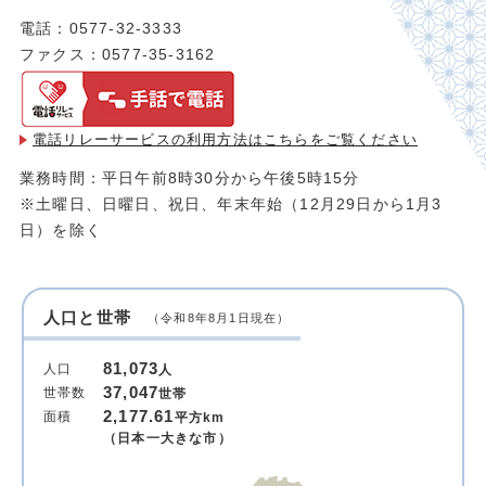
電話：0577-32-3333
ファクス：0577-35-3162
電話リレーサービスの利用方法は
こちらをご覧ください
業務時間：平日午前8時30分から午後5時15分
※土曜日、日曜日、祝日、年末年始（12月29日から1月3
日）を除く
人口と世帯
（令和8年8月1日現在）
81,073
人口
人
37,047
世帯数
世帯
2,177.61
面積
平方km
（日本一大きな市）