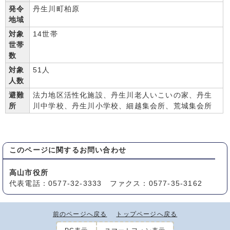
発令
丹生川町柏原
地域
対象
14世帯
世帯
数
対象
51人
人数
避難
法力地区活性化施設、丹生川老人いこいの家、丹生
所
川中学校、丹生川小学校、細越集会所、荒城集会所
このページに関する
お問い合わせ
高山市役所
代表電話：0577-32-3333 ファクス：0577-35-3162
前のページへ戻る
トップページへ戻る