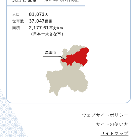
（令和8年8月1日現在）
81,073
人口
人
37,047
世帯数
世帯
2,177.61
面積
平方km
（日本一大きな市）
ウェブサイトポリシー
サイトの使い方
サイトマップ