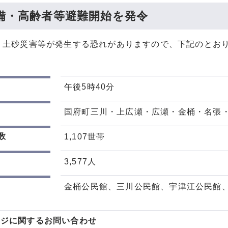
備・高齢者等避難開始を発令
り土砂災害等が発生する恐れがありますので、下記のとお
午後5時40分
国府町三川・上広瀬・広瀬・金桶・名張・
数
1,107世帯
3,577人
金桶公民館、三川公民館、宇津江公民館
ージに関する
お問い合わせ