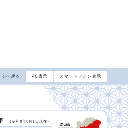
ージへ戻る
PC表示
スマートフォン表示
帯
（令和8年8月1日現在）