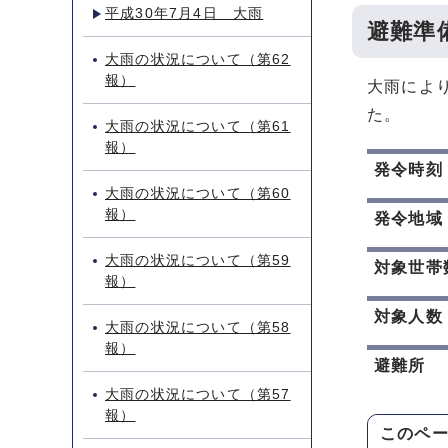
平成30年7月4日 大雨
避難準
大雨の状況について（第62
報）
大雨によ
た。
大雨の状況について（第61
報）
発令時刻
大雨の状況について（第60
報）
発令地域
大雨の状況について（第59
対象世帯
報）
対象人数
大雨の状況について（第58
報）
避難所
大雨の状況について（第57
報）
このペ