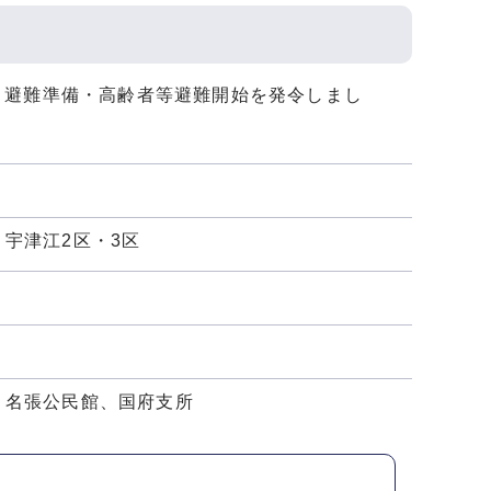
り避難準備・高齢者等避難開始を発令しまし
宇津江2区・3区
、名張公民館、国府支所