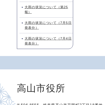
大雨の状況について（第25
報）
大雨の状況について（7月5日
発表分）
大雨の状況について（7月4日
発表分）
高山市役所