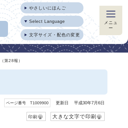
やさしいにほんご
Select Language
メニュ
ー
文字サイズ・配色の変更
（第28報）
更新日 平成30年7月6日
ページ番号 T1009900
大きな文字で印刷
印刷