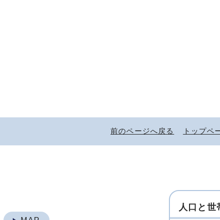
前のページへ戻る
トップペ
人口と世