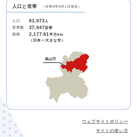
人口と世帯
（令和8年8月1日現在）
81,073
人口
人
37,047
世帯数
世帯
2,177.61
面積
平方km
（日本一大きな市）
ウェブサイトポリシー
サイトの使い方