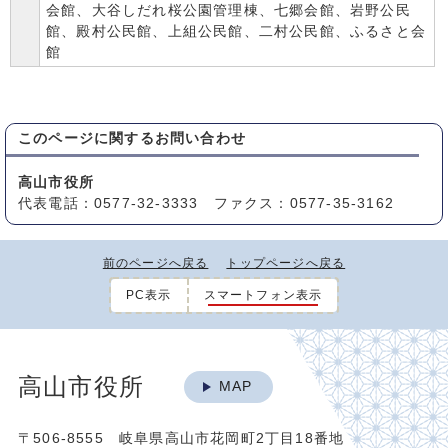
会館、大谷しだれ桜公園管理棟、七郷会館、岩野公民
館、殿村公民館、上組公民館、二村公民館、ふるさと会
館
このページに関する
お問い合わせ
高山市役所
代表電話：0577-32-3333 ファクス：0577-35-3162
前のページへ戻る
トップページへ戻る
PC表示
スマートフォン表示
高山市役所
MAP
〒506-8555 岐阜県高山市花岡町2丁目18番地