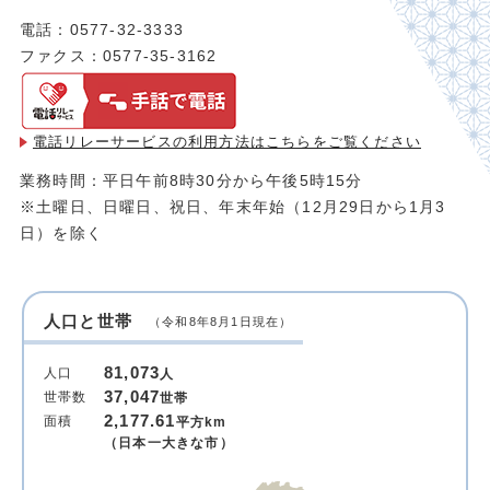
電話：0577-32-3333
ファクス：0577-35-3162
電話リレーサービスの利用方法は
こちらをご覧ください
業務時間：平日午前8時30分から午後5時15分
※土曜日、日曜日、祝日、年末年始（12月29日から1月3
日）を除く
人口と世帯
（令和8年8月1日現在）
81,073
人口
人
37,047
世帯数
世帯
2,177.61
面積
平方km
（日本一大きな市）