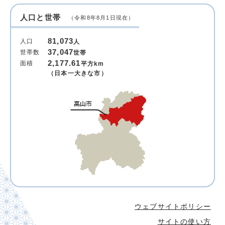
人口と世帯
（令和8年8月1日現在）
81,073
人口
人
37,047
世帯数
世帯
2,177.61
面積
平方km
（日本一大きな市）
ウェブサイトポリシー
サイトの使い方