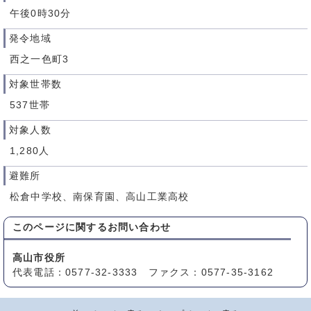
午後0時30分
発令地域
西之一色町3
対象世帯数
537世帯
対象人数
1,280人
避難所
松倉中学校、南保育園、高山工業高校
このページに関する
お問い合わせ
高山市役所
代表電話：0577-32-3333 ファクス：0577-35-3162