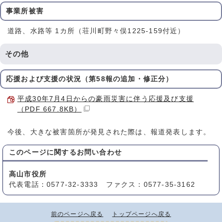
事業所被害
道路、水路等 1カ所（荘川町野々俣1225-159付近）
その他
応援および支援の状況（第58報の追加・修正分）
平成30年7月4日からの豪雨災害に伴う応援及び支援
（PDF 667.8KB）
今後、大きな被害箇所が発見された際は、報道発表します。
このページに関する
お問い合わせ
高山市役所
代表電話：0577-32-3333 ファクス：0577-35-3162
前のページへ戻る
トップページへ戻る