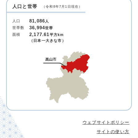
人口と世帯
（令和8年7月1日現在）
81,086
人口
人
36,994
世帯数
世帯
2,177.61
面積
平方km
（日本一大きな市）
ウェブサイトポリシー
サイトの使い方