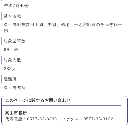
午後7時40分
発令地域
久々野町無数河上組、中組、橋場、一之宮町段のそれぞれ一
部
対象世帯数
89世帯
対象人数
282人
避難所
久々野支所
このページに関する
お問い合わせ
高山市役所
代表電話：0577-32-3333 ファクス：0577-35-3162