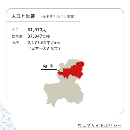
人口と世帯
（令和8年8月1日現在）
81,073
人口
人
37,047
世帯数
世帯
2,177.61
面積
平方km
（日本一大きな市）
ウェブサイトポリシー