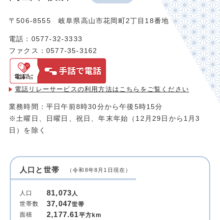
〒506-8555 岐阜県高山市花岡町2丁目18番地
電話：0577-32-3333
ファクス：0577-35-3162
電話リレーサービスの利用方法は
こちらをご覧ください
業務時間：平日午前8時30分から午後5時15分
※土曜日、日曜日、祝日、年末年始（12月29日から1月3
日）を除く
人口と世帯
（令和8年8月1日現在）
81,073
人口
人
37,047
世帯数
世帯
2,177.61
面積
平方km