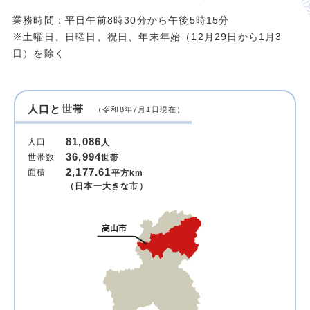
業務時間：平日午前8時30分から午後5時15分
※土曜日、日曜日、祝日、年末年始（12月29日から1月3
日）を除く
人口と世帯
（令和8年7月1日現在）
81,086
人口
人
36,994
世帯数
世帯
2,177.61
面積
平方km
（日本一大きな市）