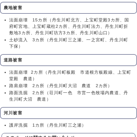
農地被害
法面崩壊 15カ所（丹生川町北方、上宝町堂殿3カ所、国
府町宮地、上宝町蔵柱2カ所、丹生川町法力、丹生川町折
敷地3カ所、丹生川町坊方3カ所、丹生川町山口）
土砂流入 3カ所（丹生川町三之瀬、一之宮町、丹生川町
下保）
道路被害
法面崩壊 2カ所（丹生川町板殿 市道根方板殿線、上宝町
堂殿 農道）
路肩崩壊 2カ所（丹生川町大沼 農道 2カ所）
路面洗掘 2カ所（荘川町一色 市営一色牧場内農道、丹
生川町大沼 農道）
河川被害
護岸洗掘 1カ所（丹生川町三之瀬）