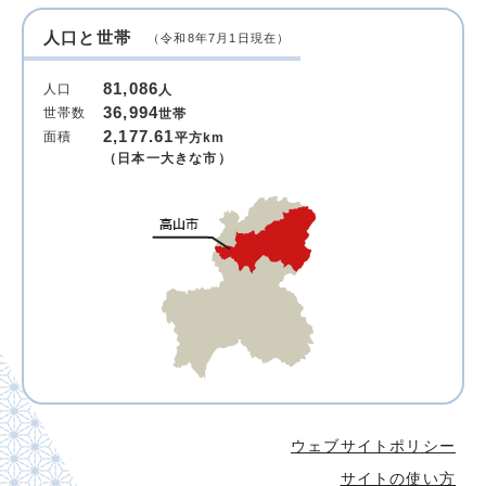
人口と世帯
（令和8年7月1日現在）
81,086
人口
人
36,994
世帯数
世帯
2,177.61
面積
平方km
（日本一大きな市）
ウェブサイトポリシー
サイトの使い方