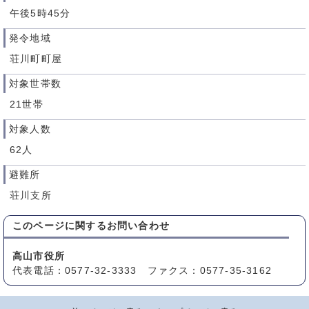
午後5時45分
発令地域
荘川町町屋
対象世帯数
21世帯
対象人数
62人
避難所
荘川支所
このページに関する
お問い合わせ
高山市役所
代表電話：0577-32-3333 ファクス：0577-35-3162