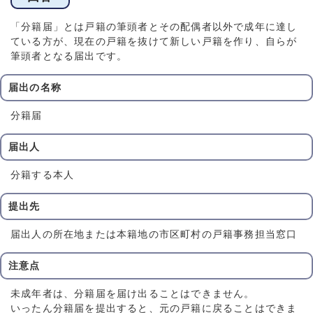
「分籍届」とは戸籍の筆頭者とその配偶者以外で成年に達し
ている方が、現在の戸籍を抜けて新しい戸籍を作り、自らが
筆頭者となる届出です。
届出の名称
分籍届
届出人
分籍する本人
提出先
届出人の所在地または本籍地の市区町村の戸籍事務担当窓口
注意点
未成年者は、分籍届を届け出ることはできません。
いったん分籍届を提出すると、元の戸籍に戻ることはできま