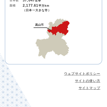
37,047
世帯数
世帯
2,177.61
面積
平方km
（日本一大きな市）
ウェブサイトポリシー
サイトの使い方
サイトマップ