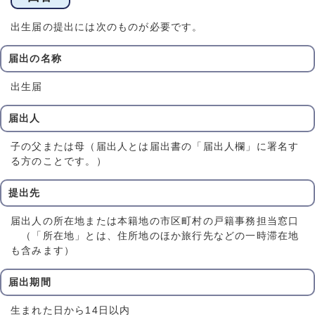
出生届の提出には次のものが必要です。
届出の名称
出生届
届出人
子の父または母（届出人とは届出書の「届出人欄」に署名す
る方のことです。）
提出先
届出人の所在地または本籍地の市区町村の戸籍事務担当窓口
（「所在地」とは、住所地のほか旅行先などの一時滞在地
も含みます）
届出期間
生まれた日から14日以内