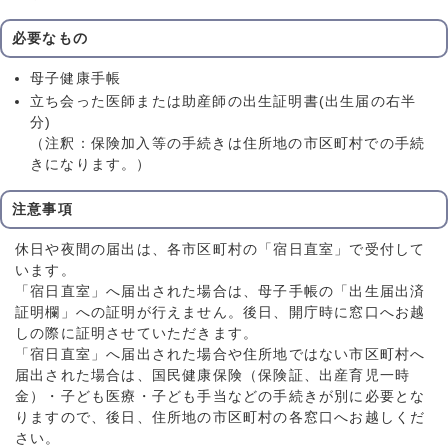
必要なもの
母子健康手帳
立ち会った医師または助産師の出生証明書(出生届の右半
分)
（注釈：保険加入等の手続きは住所地の市区町村での手続
きになります。）
注意事項
休日や夜間の届出は、各市区町村の「宿日直室」で受付して
います。
「宿日直室」へ届出された場合は、母子手帳の「出生届出済
証明欄」への証明が行えません。後日、開庁時に窓口へお越
しの際に証明させていただきます。
「宿日直室」へ届出された場合や住所地ではない市区町村へ
届出された場合は、国民健康保険（保険証、出産育児一時
金）・子ども医療・子ども手当などの手続きが別に必要とな
りますので、後日、住所地の市区町村の各窓口へお越しくだ
さい。