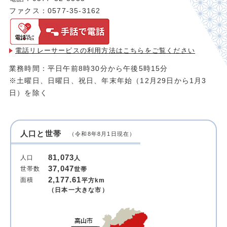
ファクス：0577-35-3162
電話リレーサービスの利用方法は
こちらをご覧ください
業務時間：平日午前8時30分から午後5時15分
※土曜日、日曜日、祝日、年末年始（12月29日から1月3
日）を除く
人口と世帯
（令和8年8月1日現在）
81,073
人口
人
37,047
世帯数
世帯
2,177.61
面積
平方km
（日本一大きな市）