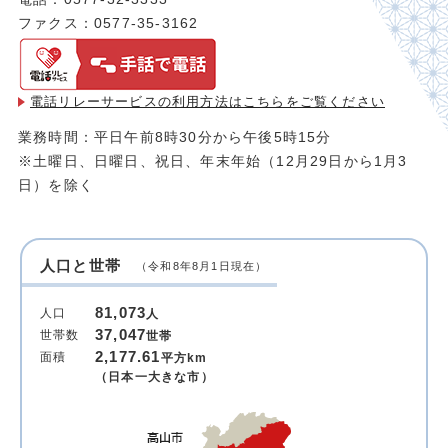
ファクス：0577-35-3162
電話リレーサービスの利用方法は
こちらをご覧ください
業務時間：平日午前8時30分から午後5時15分
※土曜日、日曜日、祝日、年末年始（12月29日から1月3
日）を除く
人口と世帯
（令和8年8月1日現在）
81,073
人口
人
37,047
世帯数
世帯
2,177.61
面積
平方km
（日本一大きな市）