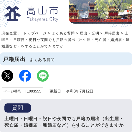
現在位置：
トップページ
>
よくある質問
>
届出・証明
>
戸籍届出
> 土
曜日・日曜日・祝日や夜間でも戸籍の届出（出生届・死亡届・婚姻届・離
婚届など）をすることができますか
戸籍届出
よくある質問
更新日 令和3年7月12日
ページ番号 T1003555
質問
土曜日・日曜日・祝日や夜間でも戸籍の届出（出生届・
死亡届・婚姻届・離婚届など）をすることができますか