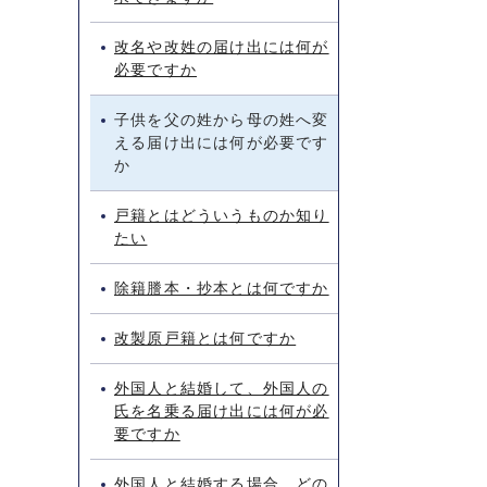
改名や改姓の届け出には何が
必要ですか
子供を父の姓から母の姓へ変
える届け出には何が必要です
か
戸籍とはどういうものか知り
たい
除籍謄本・抄本とは何ですか
改製原戸籍とは何ですか
外国人と結婚して、外国人の
氏を名乗る届け出には何が必
要ですか
外国人と結婚する場合、どの