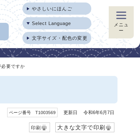
やさしいにほんご
Select Language
メニュ
ー
文字サイズ・配色の変更
が必要ですか
更新日 令和6年6月7日
ページ番号 T1003569
大きな文字で印刷
印刷