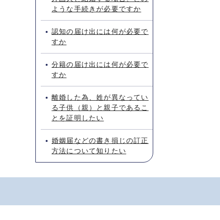
ような手続きが必要ですか
認知の届け出には何が必要で
すか
分籍の届け出には何が必要で
すか
離婚した為、姓が異なってい
る子供（親）と親子であるこ
とを証明したい
婚姻届などの書き損じの訂正
方法について知りたい