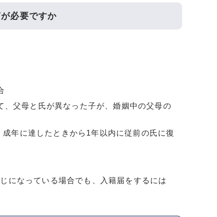
何が必要ですか
合
て、父母と氏が異なった子が、婚姻中の父母の
が、成年に達したときから1年以内に従前の氏に復
同じになっている場合でも、入籍届をするには