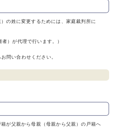
親）の姓に変更するためには、家庭裁判所に
権者）が代理で行います。）
へお問い合わせください。
戸籍が父親から母親（母親から父親）の戸籍へ