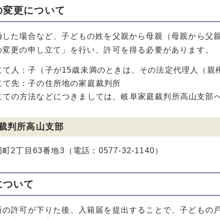
の変更について
婚した場合など、子どもの姓を父親から母親（母親から父
の変更の申し立て」を行い、許可を得る必要があります。
立て人：子（子が15歳未満のときは、その法定代理人（親
立て先：子の住所地の家庭裁判所
立ての方法などにつきましては、岐阜家庭裁判所高山支部
裁判所高山支部
2丁目63番地3（電話：0577-32-1140）
について
所の許可が下りた後、入籍届を提出することで、子どもの