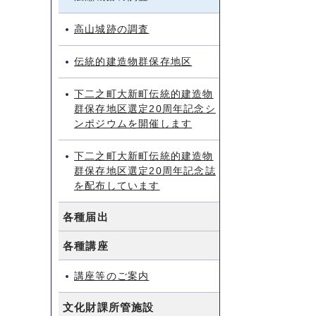
高山城跡の調査
伝統的建造物群保存地区
下二之町大新町伝統的建造物
群保存地区選定20周年記念シ
ンポジウムを開催します
下二之町大新町伝統的建造物
群保存地区選定20周年記念誌
を配布しています
各種届出
各種講座
講座等のご案内
文化財課所管施設