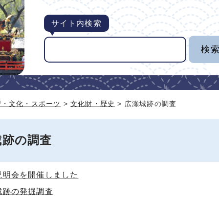
サイト内検索
習・文化・スポーツ
>
文化財・歴史
> 広瀬城跡の調査
城跡の調査
説明会を開催しました
城跡の発掘調査