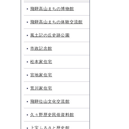
飛騨高山まちの博物館
飛騨高山まちの体験交流館
風土記の丘史跡公園
市政記念館
松本家住宅
宮地家住宅
荒川家住宅
飛騨位山文化交流館
久々野歴史民俗資料館
上宝ふるさと歴史館